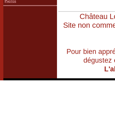
Photos
Château Lo
Site non commer
Pour bien appré
dégustez 
L'a