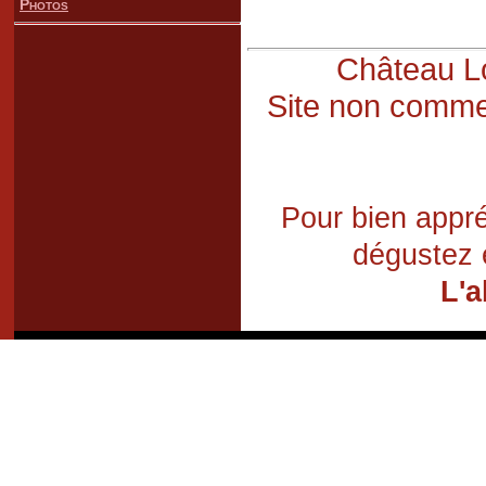
Photos
Château Lo
Site non commer
Pour bien appré
dégustez 
L'a