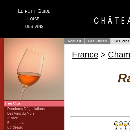
Le petit Guide
Loisel
des vins
Accueil
Les Livres
Les Vins
France
>
Cham
R
Les Vins
Dernières Dégustations
Les Vins du Mois
Alsace
Beaujolais
Bordeaux