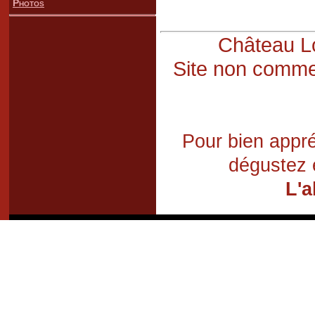
Photos
Château Lo
Site non commer
Pour bien appré
dégustez 
L'a