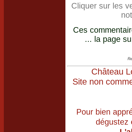
Cliquer sur les 
not
Ces commentaires
... la page su
Re
Château Lo
Site non commer
Pour bien appré
dégustez 