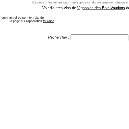
Cliquer sur les verres pour une explication du système de notation et
Voir d'autres vins de
Vignobles des Bois Vaudons
dé
 commentaires sont extraits de...
... la page sur l'appellation
touraine
Rechercher :