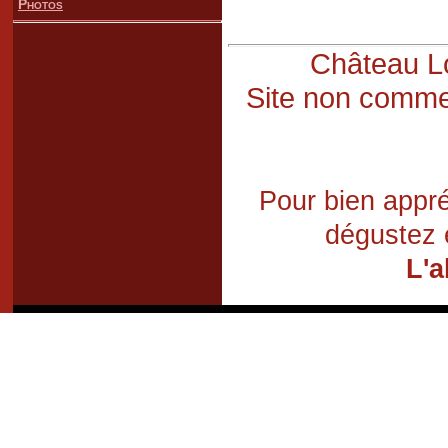
Photos
Château Lo
Site non commer
Pour bien appré
dégustez 
L'a