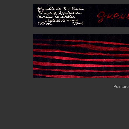
Peintur