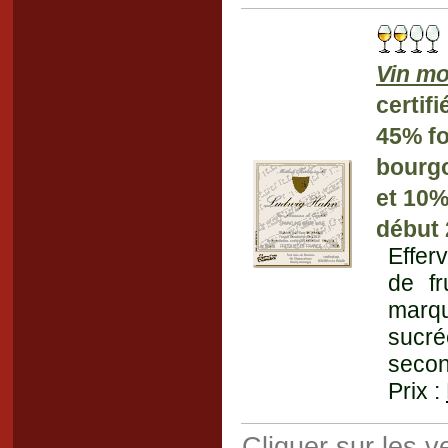
Vin mo
certifi
45% fo
bourg
et 10%
début 
Effer
de fr
marq
sucré
secon
Prix :
Cliquer sur les 