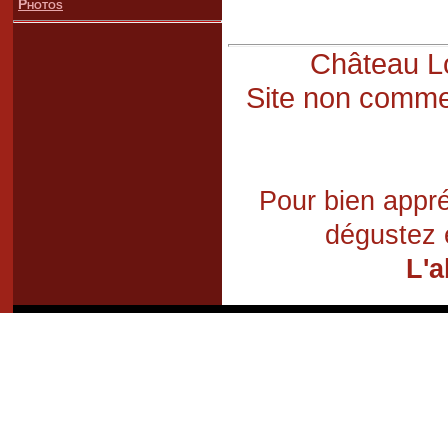
Photos
Château Lo
Site non commer
Pour bien appré
dégustez 
L'a