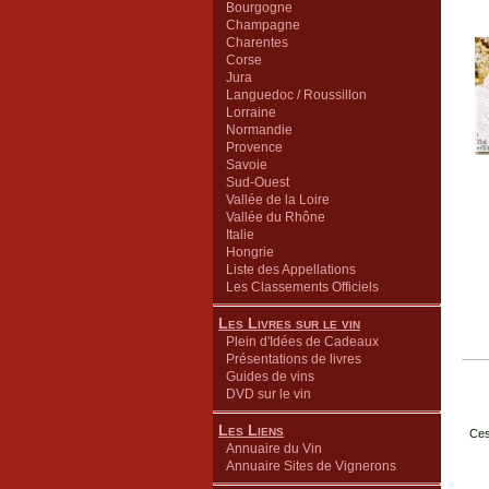
Bourgogne
Champagne
Charentes
Corse
Jura
Languedoc / Roussillon
Lorraine
Normandie
Provence
Savoie
Sud-Ouest
Vallée de la Loire
Vallée du Rhône
Italie
Hongrie
Liste des Appellations
Les Classements Officiels
Les Livres sur le vin
Plein d'Idées de Cadeaux
Présentations de livres
Guides de vins
DVD sur le vin
Les Liens
Ces
Annuaire du Vin
Annuaire Sites de Vignerons