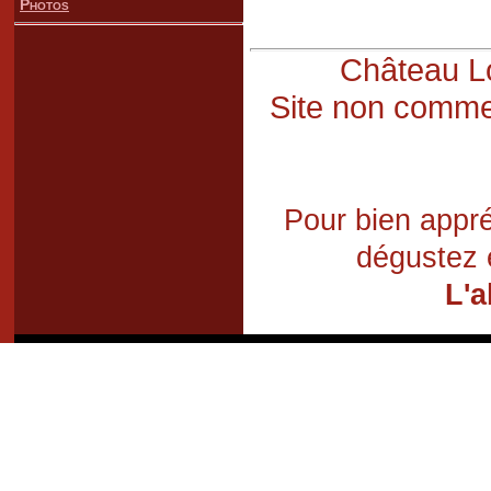
Photos
Château Lo
Site non commer
Pour bien appré
dégustez 
L'a