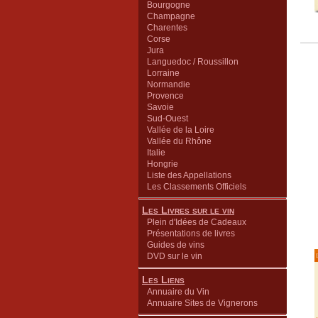
Bourgogne
Champagne
Charentes
Corse
Jura
Languedoc / Roussillon
Lorraine
Normandie
Provence
Savoie
Sud-Ouest
Vallée de la Loire
Vallée du Rhône
Italie
Hongrie
Liste des Appellations
Les Classements Officiels
Les Livres sur le vin
Plein d'Idées de Cadeaux
Présentations de livres
Guides de vins
DVD sur le vin
Les Liens
Annuaire du Vin
Annuaire Sites de Vignerons