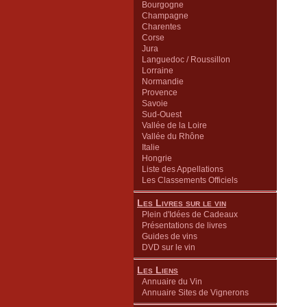
Bourgogne
Champagne
Charentes
Corse
Jura
Languedoc / Roussillon
Lorraine
Normandie
Provence
Savoie
Sud-Ouest
Vallée de la Loire
Vallée du Rhône
Italie
Hongrie
Liste des Appellations
Les Classements Officiels
Les Livres sur le vin
Plein d'Idées de Cadeaux
Présentations de livres
Guides de vins
DVD sur le vin
Les Liens
Annuaire du Vin
Annuaire Sites de Vignerons