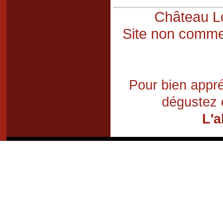
Château Lo
Site non commer
Pour bien appré
dégustez 
L'a