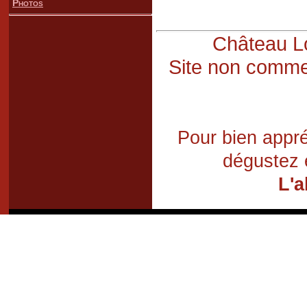
Photos
Château Lo
Site non commer
Pour bien appré
dégustez 
L'a