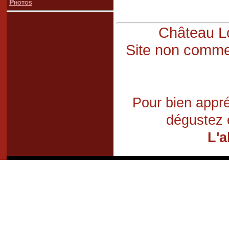
Photos
Château Lo
Site non commer
Pour bien appré
dégustez 
L'a