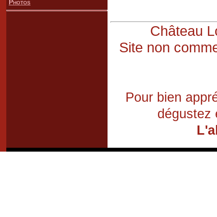
Photos
Château Lo
Site non commer
Pour bien appré
dégustez 
L'a