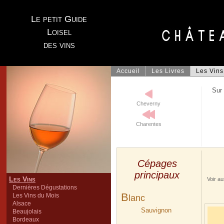
Le petit Guide
Loisel
des vins
Accueil
Les Livres
Les Vins
Sur 
Cheverny
Charentes
Cépages
principaux
Les Vins
Voir au
Dernières Dégustations
B
Les Vins du Mois
lanc
Alsace
Sauvignon
Beaujolais
Bordeaux