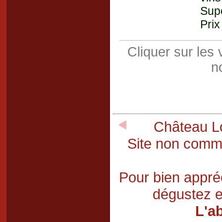
Supe
Prix
Cliquer sur les
n
Château Lo
Site non comme
Pour bien appréc
dégustez e
L'a