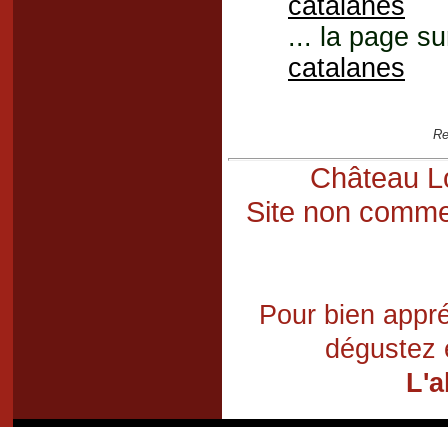
catalanes
... la page su
catalanes
Re
Château Lo
Site non commer
Pour bien appré
dégustez 
L'a