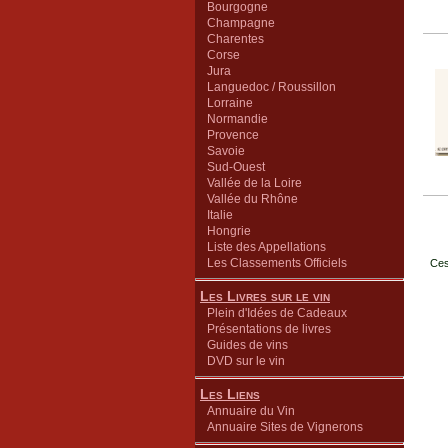
Bourgogne
Champagne
Charentes
Corse
Jura
Languedoc / Roussillon
Lorraine
Normandie
Provence
Savoie
Sud-Ouest
Vallée de la Loire
Vallée du Rhône
Italie
Hongrie
Liste des Appellations
Les Classements Officiels
Ces
Les Livres sur le vin
Plein d'Idées de Cadeaux
Présentations de livres
Guides de vins
DVD sur le vin
Les Liens
Annuaire du Vin
Annuaire Sites de Vignerons