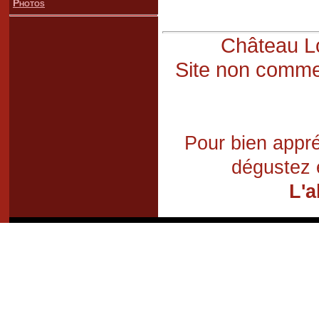
Photos
Château Lo
Site non commer
Pour bien appré
dégustez 
L'a