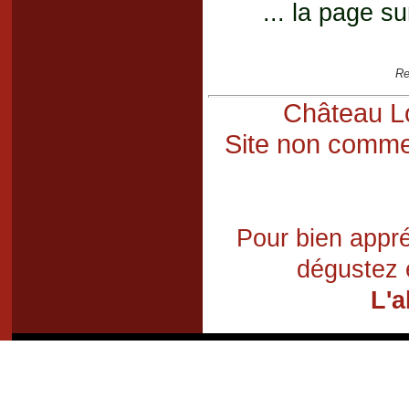
... la page su
Re
Château Lo
Site non commer
Pour bien appré
dégustez 
L'a