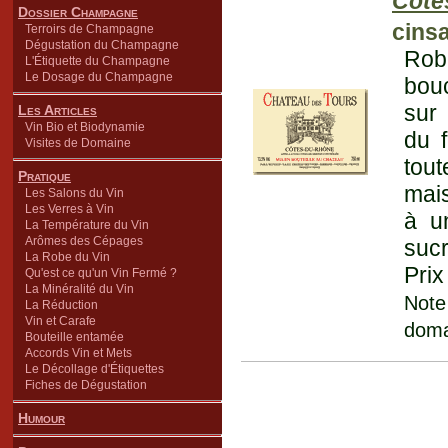
Côte
Dossier Champagne
cins
Terroirs de Champagne
Dégustation du Champagne
Rob
L'Étiquette du Champagne
Le Dosage du Champagne
bouc
sur 
Les Articles
Vin Bio et Biodynamie
du f
Visites de Domaine
tout
Pratique
mais
Les Salons du Vin
Les Verres à Vin
à u
La Température du Vin
Arômes des Cépages
sucr
La Robe du Vin
Prix
Qu'est ce qu'un Vin Fermé ?
La Minéralité du Vin
Note
La Réduction
Vin et Carafe
doma
Bouteille entamée
Accords Vin et Mets
Le Décollage d'Étiquettes
Fiches de Dégustation
Humour