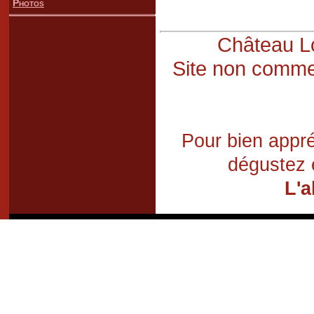
Photos
Château Lo
Site non commer
Pour bien appré
dégustez 
L'a