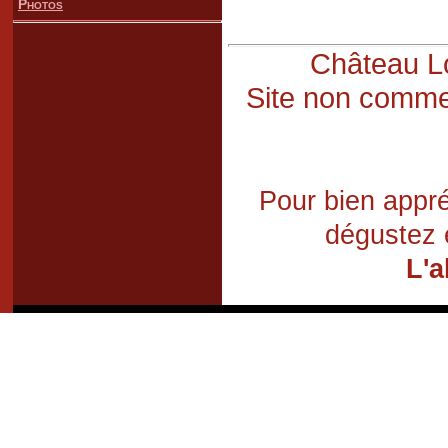
Photos
Château Lo
Site non commer
Pour bien appré
dégustez 
L'a