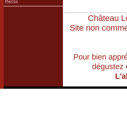
Photos
Château Lo
Site non commer
Pour bien appré
dégustez 
L'a