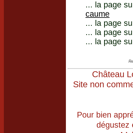
... la page su
caume
... la page su
... la page su
... la page su
Re
Château Lo
Site non commer
Pour bien appré
dégustez 