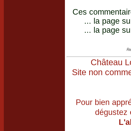
Ces commentaires
... la page su
... la page su
Re
Château Lo
Site non commer
Pour bien appré
dégustez 
L'a