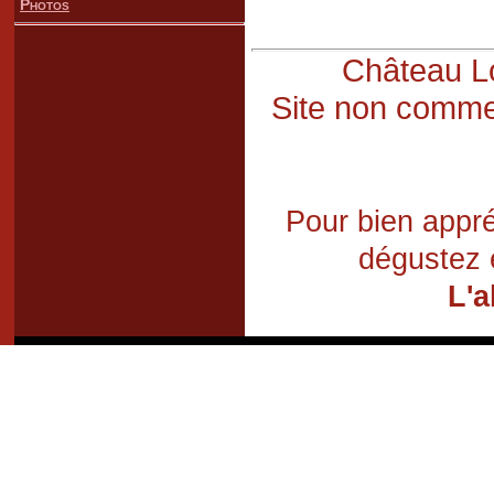
Photos
Château Lo
Site non commer
Pour bien appré
dégustez 
L'a