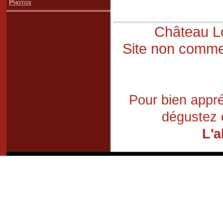
Photos
Château Lo
Site non commer
Pour bien appré
dégustez 
L'a