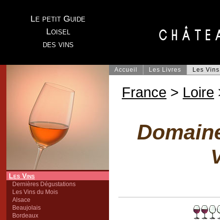
Le petit Guide
Loisel
des vins
Accueil
Les Livres
Les Vins
France
>
Loire
Domaine
V
Les Vins
Dernières Dégustations
Les Vins du Mois
Alsace
Beaujolais
Bordeaux