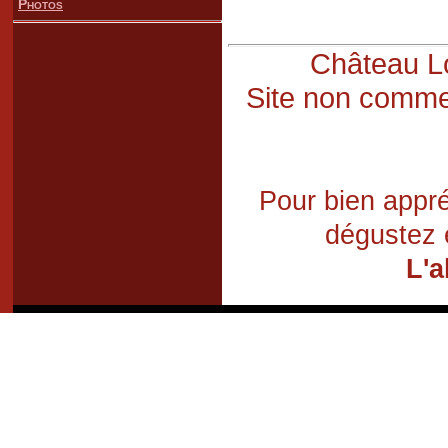
Photos
Château Lo
Site non commer
Pour bien appré
dégustez 
L'a