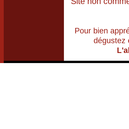
Site non commer
Pour bien appré
dégustez 
L'a