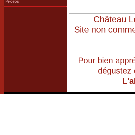
Photos
Château Lo
Site non commer
Pour bien appré
dégustez 
L'a