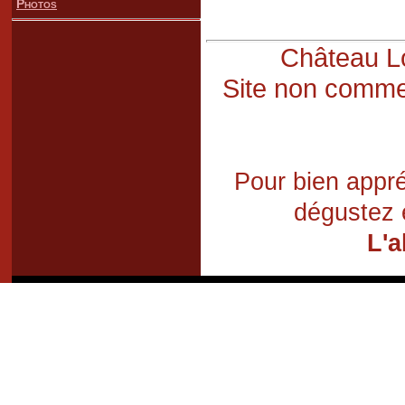
Photos
Château Lo
Site non commer
Pour bien appré
dégustez 
L'a