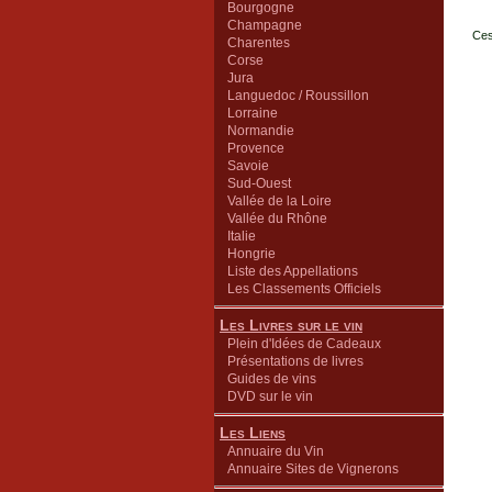
Bourgogne
Champagne
Ces
Charentes
Corse
Jura
Languedoc / Roussillon
Lorraine
Normandie
Provence
Savoie
Sud-Ouest
Vallée de la Loire
Vallée du Rhône
Italie
Hongrie
Liste des Appellations
Les Classements Officiels
Les Livres sur le vin
Plein d'Idées de Cadeaux
Présentations de livres
Guides de vins
DVD sur le vin
Les Liens
Annuaire du Vin
Annuaire Sites de Vignerons