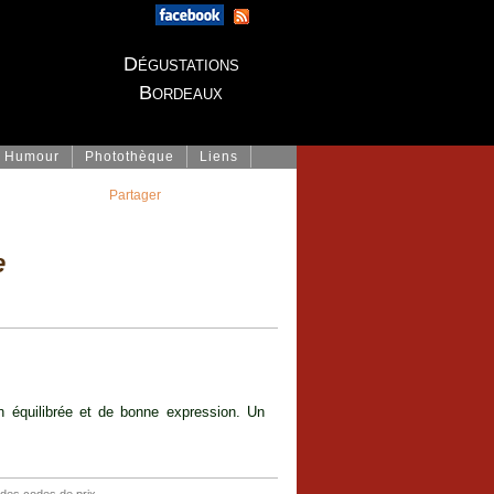
Dégustations
Bordeaux
Humour
Photothèque
Liens
Partager
e
en équilibrée et de bonne expression. Un