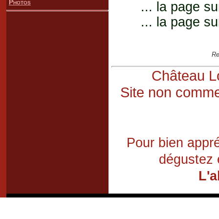
Photos
... la page su
... la page su
Re
Château Lo
Site non commer
Pour bien appré
dégustez 
L'a