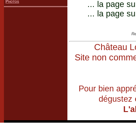
Photos
... la page su
... la page su
Re
Château Lo
Site non commer
Pour bien appré
dégustez 
L'a