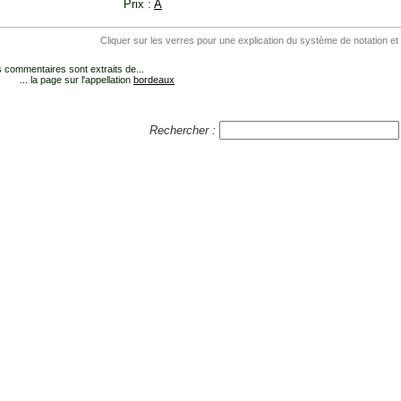
Prix :
A
Cliquer sur les verres pour une explication du système de notation et
 commentaires sont extraits de...
... la page sur l'appellation
bordeaux
Rechercher :