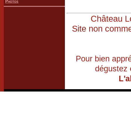
Photos
Château Lo
Site non commer
Pour bien appré
dégustez 
L'a