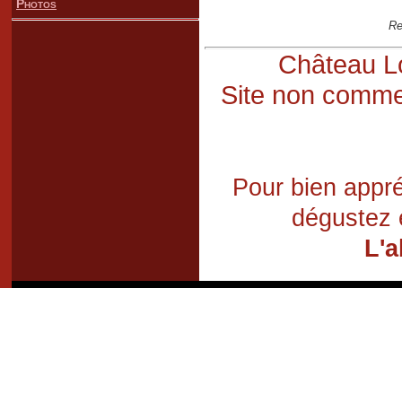
Photos
Re
Château Lo
Site non commer
Pour bien appré
dégustez 
L'a