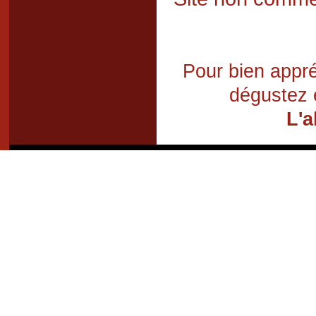
Pour bien appré
dégustez 
L'a