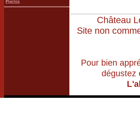
Photos
Château Lo
Site non commer
Pour bien appré
dégustez 
L'a