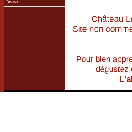
Photos
Château Lo
Site non commer
Pour bien appré
dégustez 
L'a