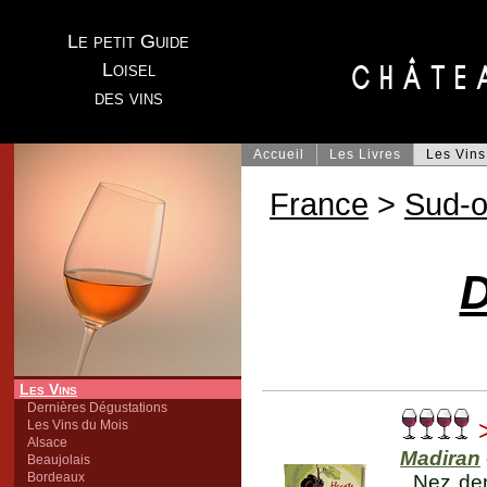
Le petit Guide
Loisel
des vins
Accueil
Les Livres
Les Vins
France
>
Sud-o
D
Les Vins
Dernières Dégustations
Les Vins du Mois
Alsace
Madiran
Beaujolais
Bordeaux
Nez den