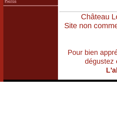
Photos
Château Lo
Site non commer
Pour bien appré
dégustez 
L'a