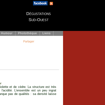
Dégustations
Sud-Ouest
Humour
Photothèque
Liens
Partager
r
olette et de cèdre. La structure est très
l'acidité. L'ensemble est un peu ingrat
nque pas de qualités : sa densité laisse