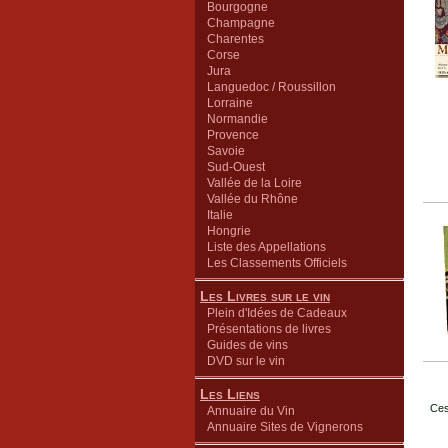
Bourgogne
Champagne
Charentes
Corse
Jura
Languedoc / Roussillon
Lorraine
Normandie
Provence
Savoie
Sud-Ouest
Vallée de la Loire
Vallée du Rhône
Italie
Hongrie
Liste des Appellations
Les Classements Officiels
Les Livres sur le vin
Plein d'Idées de Cadeaux
Présentations de livres
Guides de vins
DVD sur le vin
Les Liens
Ces
Annuaire du Vin
Annuaire Sites de Vignerons