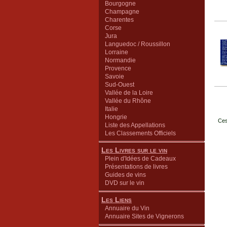
Bourgogne
Champagne
Charentes
Corse
Jura
Languedoc / Roussillon
Lorraine
Normandie
Provence
Savoie
Sud-Ouest
Vallée de la Loire
Vallée du Rhône
Italie
Hongrie
Ces
Liste des Appellations
Les Classements Officiels
Les Livres sur le vin
Plein d'Idées de Cadeaux
Présentations de livres
Guides de vins
DVD sur le vin
Les Liens
Annuaire du Vin
Annuaire Sites de Vignerons