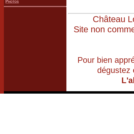
Photos
Château Lo
Site non commer
Pour bien appré
dégustez 
L'a