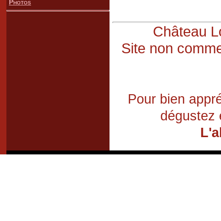
Photos
Château Lo
Site non commer
Pour bien appré
dégustez 
L'a