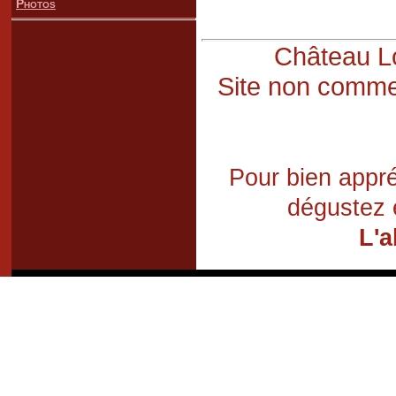
Photos
Château Lo
Site non commer
Pour bien appré
dégustez 
L'a